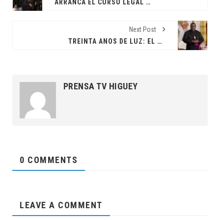
ARRANCA EL CURSO LEGAL EN EL CASODEL JET SET, 65 DÍAS DESPUÉS DELA TRAGEDIA
Next Post
TREINTA AÑOS DE LUZ: EL SACERDOCIO COMO TESTIMONIO DE NACIÓN
PRENSA TV HIGUEY
0 COMMENTS
LEAVE A COMMENT