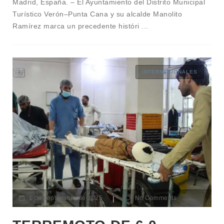
Madrid, España. – El Ayuntamiento del Distrito Municipal
Turístico Verón–Punta Cana y su alcalde Manolito
Ramírez marca un precedente históri
...
INTERNACIONALES
1 de septiembre de 2025
|
No Comments