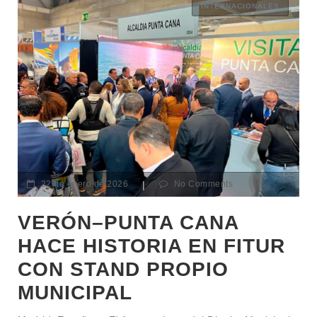
INTERNACIONALES
22 de enero de 2026
|
No Comments
VERÓN–PUNTA CANA
HACE HISTORIA EN FITUR
CON STAND PROPIO
MUNICIPAL