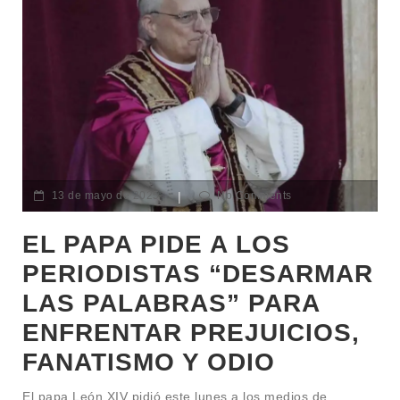
13 de mayo de 2025
|
No Comments
EL PAPA PIDE A LOS
PERIODISTAS “DESARMAR
LAS PALABRAS” PARA
ENFRENTAR PREJUICIOS,
FANATISMO Y ODIO
El papa León XIV pidió este lunes a los medios de