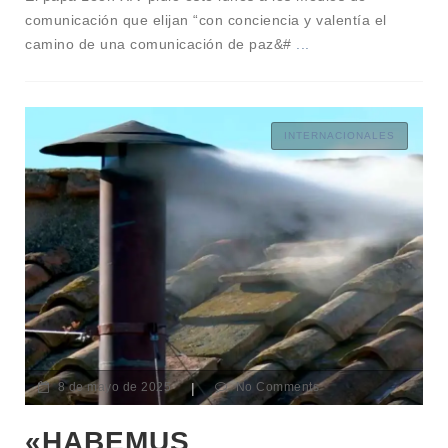
comunicación que elijan “con conciencia y valentía el
camino de una comunicación de paz&#
...
INTERNACIONALES
8 de mayo de 2025
|
No Comments
«HABEMUS