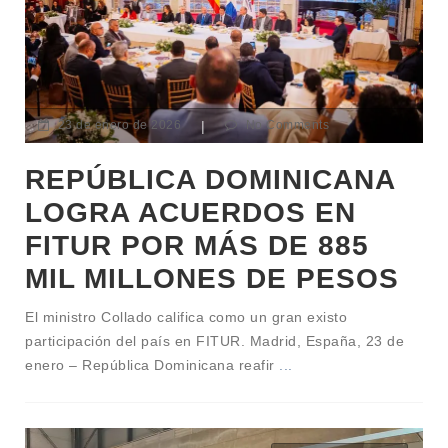
23 de enero de 2026
|
No Comments
REPÚBLICA DOMINICANA
LOGRA ACUERDOS EN
FITUR POR MÁS DE 885
MIL MILLONES DE PESOS
El ministro Collado califica como un gran existo
participación del país en FITUR. Madrid, España, 23 de
enero – República Dominicana reafir
...