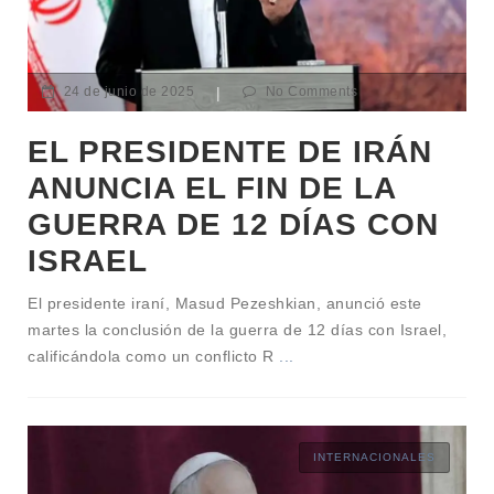
24 de junio de 2025
|
No Comments
EL PRESIDENTE DE IRÁN
ANUNCIA EL FIN DE LA
GUERRA DE 12 DÍAS CON
ISRAEL
El presidente iraní, Masud Pezeshkian, anunció este
martes la conclusión de la guerra de 12 días con Israel,
calificándola como un conflicto R
...
INTERNACIONALES