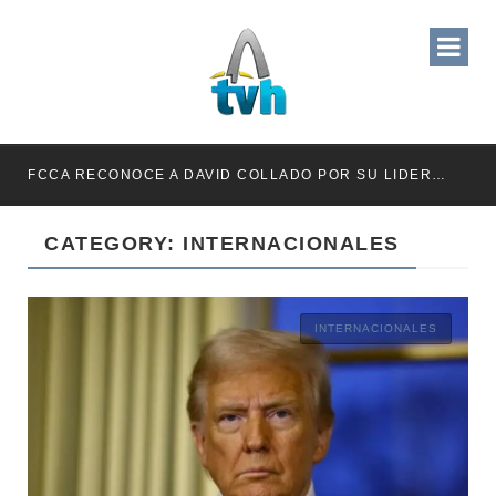
FCCA RECONOCE A DAVID COLLADO POR SU LIDERAZGO EN EL CRECIMIENTO DE LA INDUSTRIA DE CRUCEROS EN RD
CATEGORY: INTERNACIONALES
INTERNACIONALES