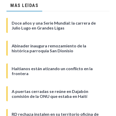
MÁS LEÍDAS
Doce años y una Serie Mundial: la carrera de
Julio Lugo en Grandes Ligas
Abinader inaugura remozamiento de la
histórica parroquia San Dionisio
Haitianos están atizando un conflicto en la
frontera
A puertas cerradas se reúne en Dajabón
comisión de la ONU que estaba en Haití
RD rechaza instalen en su territorio oficina de