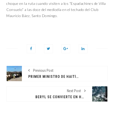
choque en la ruta cuando visiten a los “Espadachines de Villa
Consuelo” a las doce del mediodía en el techado del Club
Mauricio Báez, Santo Domingo.
Previous Post
PRIMER MINISTRO DE HAITÍ RESPONDE A BARBECUE: "DEPONGAN LAS ARMAS Y VEREMOS QUÉ PODEMOS HACER"
Next Post
BERYL SE CONVIERTE EN HURACÁN DE CATEGORÍA 3