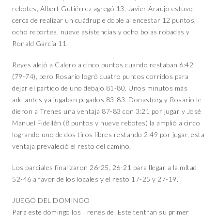
rebotes, Albert Gutiérrez agregó 13, Javier Araujo estuvo
cerca de realizar un cuádruple doble al encestar 12 puntos,
ocho rebortes, nueve asistencias y ocho bolas robadas y
Ronald García 11.
Reyes alejó a Calero a cinco puntos cuando restaban 6:42
(79-74), pero Rosario logró cuatro puntos corridos para
dejar el partido de uno debajo 81-80. Unos minutos más
adelantes ya jugaban pegados 83-83. Donastorg y Rosario le
dieron a Trenes una ventaja 87-83 con 3:21 por jugar y José
Manuel Fidellén (8 puntos y nueve rebotes) la amplió a cinco
logrando uno de dos tiros libres restando 2:49 por jugar, esta
ventaja prevaleció el resto del camino.
Los parciales finalizaron 26-25, 26-21 para llegar a la mitad
52-46 a favor de los locales y el resto 17-25 y 27-19.
JUEGO DEL DOMINGO
Para este domingo los Trenes del Este tentran su primer