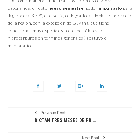
“De todas maneras, nuestra proyección es de 3.5 y
esperamos, en este
nuevo semestre
, poder
impulsarlo
para
llegar a ese 3.5 %, que sería, de lograrlo, el doble del promedio
de la región, con la excepción de Guyana, que tiene
condiciones muy especiales por el petróleo y los
hidrocarburos en términos generales”, sostuvo el
mandatario.
Previous Post
DICTAN TRES MESES DE PRISIÓN PREVENTIVA A JEAN ANDRÉS PUMAROL
Next Post