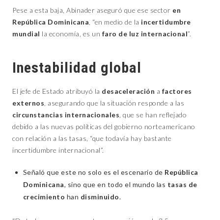
Pese a esta baja, Abinader aseguró que ese sector
en
República Dominicana
, “en medio de la
incertidumbre
mundial
la economía, es un
faro de luz internacional
”.
Inestabilidad global
El jefe de Estado atribuyó la
desaceleración
a
factores
externos
, asegurando que la situación responde a las
circunstancias internacionales
, que se han reflejado
debido a las nuevas políticas del gobierno norteamericano
con relación a las tasas, “que todavía hay bastante
incertidumbre internacional”.
Señaló que este no solo es el escenario de
República
Dominicana
, sino que en todo el mundo las
tasas de
crecimiento
han
disminuido
.