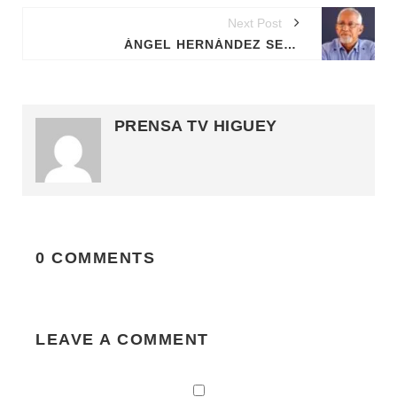
Next Post
ÁNGEL HERNÁNDEZ SERÁ ASESOR DEL PODER EJECUTIVO EN POLÍTICAS DE EDUCACIÓN
PRENSA TV HIGUEY
0 COMMENTS
LEAVE A COMMENT