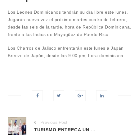
Los Leones Dominicanos tendrán su día libre este lunes.
Jugarán nueva vez el próximo martes cuatro de febrero,
desde las seis de la tarde, hora de República Dominicana,
frente a los Indios de Mayagüez de Puerto Rico.
Los Charros de Jalisco enfrentarán este lunes a Japán
Breeze de Japón, desde las 9:00 pm, hora dominicana.
Previous Post
TURISMO ENTREGA UN MILLÓN DE DÓLARES A UNIVERSIDADES PARA INVESTIGACIÓN DEL SARGAZO