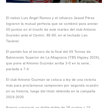
El nativo Luis Ángel Ramos y el refuerzo Jassel Pérez
lograron la mutual perfecta que se combinó para anotar
50 puntos en el triunfo de este martes del club Antonio
Guzmán ante el Centro, 85-80, en el techado Leo
Tavárez.
El partido fue el tercero de la final del 49 Torneo de
Baloncesto Superior de La Altagracia (TBS Higüey 2024),
que pone al Antonio Guzmán arriba 3-0 en la serie,
pactada a 7-4.
El club Antonio Guzmán se coloca a ley de una victoria
más para proclamarse campeones por segunda ocasión
en su historia, luego del título obtenido en la campaña
2019-2020.
Ramos consiguió un doble-doble de 28 puntos y 15