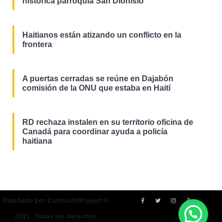
histórica parroquia San Dionisio
Haitianos están atizando un conflicto en la
frontera
A puertas cerradas se reúne en Dajabón
comisión de la ONU que estaba en Haití
RD rechaza instalen en su territorio oficina de
Canadá para coordinar ayuda a policía
haitiana
Diseñado por ControlAltProject ©
2021. Todos los derechos