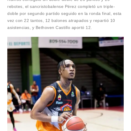
rebotes, el sancristobalense Pérez completó un triple-
doble por segundo partido seguido en la ronda final, esta
vez con 22 tantos, 12 balones atrapados y repartió 10
asistencias, y Bethoven Castillo aportó 12.