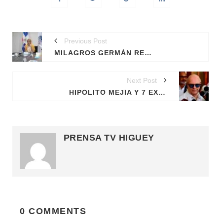
Previous Post
MILAGROS GERMÁN RENUNCIA AL MINISTERIO DE CULTURA
Next Post
HIPÓLITO MEJÍA Y 7 EXPRESIDENTES DE LATAM RECIBIRÁN A EDMUNDO GONZÁLEZ EN RD
PRENSA TV HIGUEY
0 COMMENTS