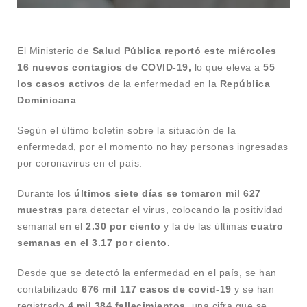
El Ministerio de
Salud Pública reportó este miércoles
16 nuevos contagios de COVID-19,
lo que eleva a
55
los casos activos
de la enfermedad en la
República
Dominicana
.
Según el último boletín sobre la situación de la
enfermedad, por el momento no hay personas ingresadas
por coronavirus en el país.
Durante los
últimos siete días se tomaron mil 627
muestras
para detectar el virus, colocando la positividad
semanal en el
2.30 por ciento
y la de las últimas
cuatro
semanas en el 3.17 por ciento.
Desde que se detectó la enfermedad en el país, se han
contabilizado
676 mil 117 casos de covid-19
y se han
registrado
4 mil 384 fallecimientos,
una cifra que se