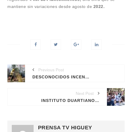
mantiene sin variaciones desde agosto de
2022.
Previous Post
DESCONOCIDOS INCENDIARON CUENCAS ALTAS DEL RÍO YAQUE DEL SUR
Next Post
INSTITUTO DUARTIANO RECHAZA ACUSACIONES SOBRE DISCRIMINACIÓN DE AMNISTÍA INTERNACIONAL
PRENSA TV HIGUEY