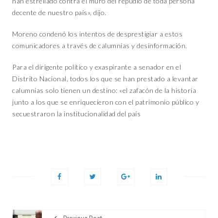
han estrellado contra el muro del repudio de toda persona
decente de nuestro país», dijo.
Moreno condenó los intentos de desprestigiar a estos
comunicadores a través de calumnias y desinformación.
Para el dirigente político y exaspirante a senador en el
Distrito Nacional, todos los que se han prestado a levantar
calumnias solo tienen un destino: «el zafacón de la historia
junto a los que se enriquecieron con el patrimonio público y
secuestraron la institucionalidad del país