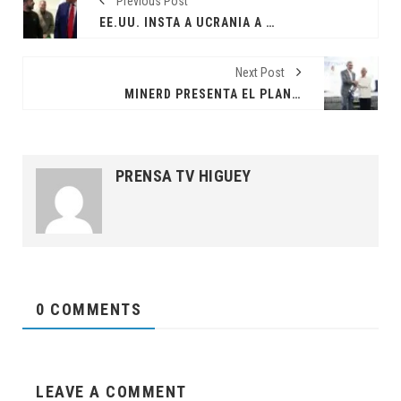
Previous Post
EE.UU. INSTA A UCRANIA A «REBAJAR EL TONO» Y ACEPTAR LA PROPUESTA DE TRUMP SOBRE MINERALES
Next Post
MINERD PRESENTA EL PLAN HORIZONTE 2034, LA HOJA DE RUTA QUE REVOLUCIONARÁ LA EDUCACIÓN DOMINICANA
PRENSA TV HIGUEY
0 COMMENTS
LEAVE A COMMENT