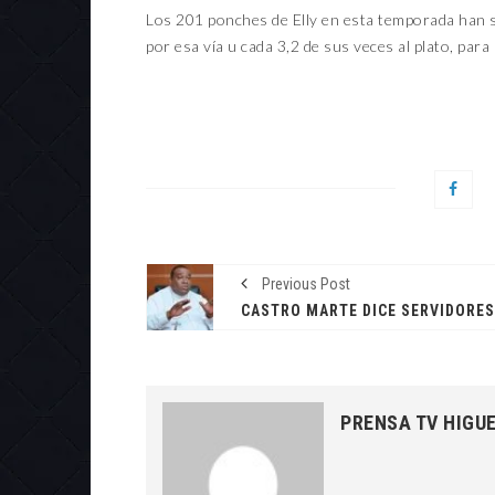
Los 201 ponches de Elly en esta temporada han si
por esa vía u cada 3,2 de sus veces al plato, para
Previous Post
PRENSA TV HIGU