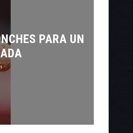
ONCHES PARA UN
RADA
ES