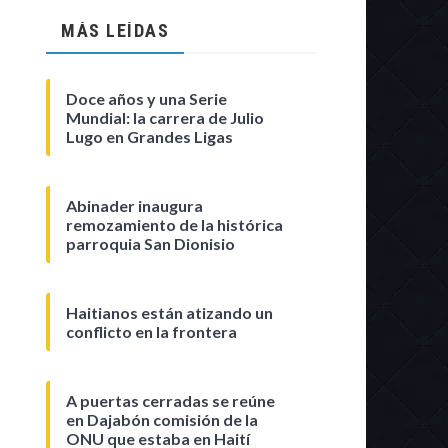
MÁS LEÍDAS
Doce años y una Serie
Mundial: la carrera de Julio
Lugo en Grandes Ligas
Abinader inaugura
remozamiento de la histórica
parroquia San Dionisio
Haitianos están atizando un
conflicto en la frontera
A puertas cerradas se reúne
en Dajabón comisión de la
ONU que estaba en Haití