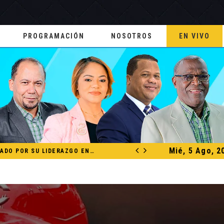
PROGRAMACIÓN
NOSOTROS
EN VIVO
Mié, 5 Ago, 2
FCCA RECONOCE A DAVID COLLADO POR SU LIDERAZGO EN EL CRECIMIENTO DE LA INDUSTRIA DE CRUCEROS EN RD
NACIONALES