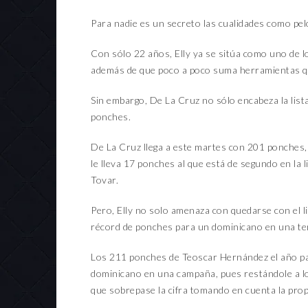
Para nadie es un secreto las cualidades como pel
Con sólo 22 años, Elly ya se sitúa como uno de l
además de que poco a poco suma herramientas qu
Sin embargo, De La Cruz no sólo encabeza la lista
ponches.
De La Cruz llega a este martes con 201 ponches,
le lleva 17 ponches al que está de segundo en la 
Tovar.
Pero, Elly no solo amenaza con quedarse con el l
récord de ponches para un dominicano en una t
Los 211 ponches de Teoscar Hernández el año p
dominicano en una campaña, pues restándole a lo
que sobrepase la cifra tomando en cuenta la prop