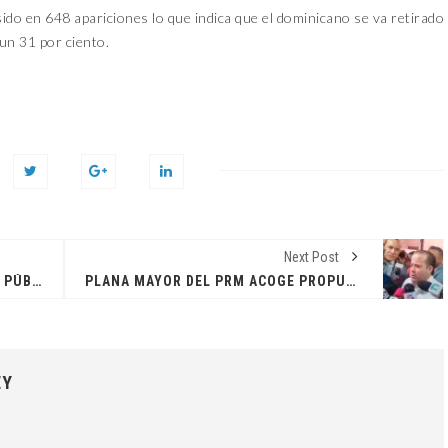
do en 648 apariciones lo que indica que el dominicano se va retirado
 un 31 por ciento.
Next Post
CASTRO MARTE DICE SERVIDORES PÚBLICOS ESTÁN EN OBLIGACIÓN DE DECLARAR
PLANA MAYOR DEL PRM ACOGE PROPUESTA DE SUS LEGISLADORES DE SOLO REDUCIR 20 DIPUTADOS
EY