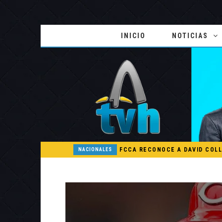
INICIO
NOTICIAS
COMISIÓN DE EDUCACIÓN DEL SENADO ESTUDIA PROYECTO DE RAFAEL BARÓN DULUC QUE PROHÍBE RETENER TÍTULOS POR IMPAGO DE INVESTIDURAS
NACIONALES