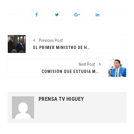
Previous Post
EL PRIMER MINISTRO DE HAITÍ PROPONE UN DIÁLOGO CON RD DURANTE LA INSTALACIÓN DE SU NUEVO CANCILLER
Next Post
COMISIÓN QUE ESTUDIA MODIFICACIONES AL CÓDIGO LABORAL ESCUCHA A SINDICALISTAS
PRENSA TV HIGUEY