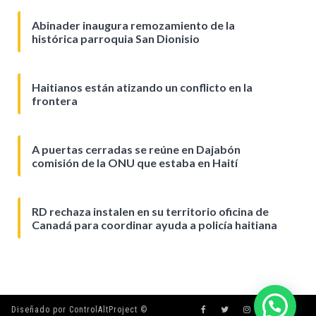
Abinader inaugura remozamiento de la
histórica parroquia San Dionisio
Haitianos están atizando un conflicto en la
frontera
A puertas cerradas se reúne en Dajabón
comisión de la ONU que estaba en Haití
RD rechaza instalen en su territorio oficina de
Canadá para coordinar ayuda a policía haitiana
Diseñado por ControlAltProject ©