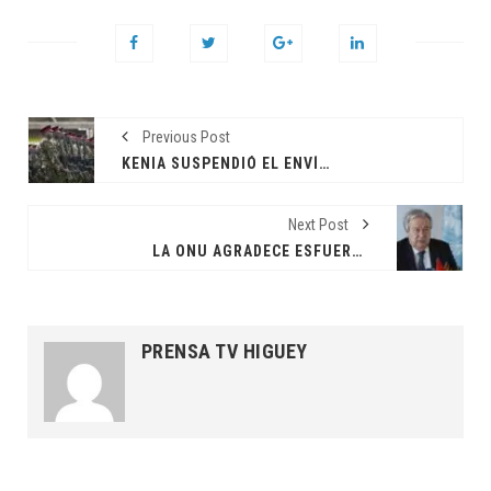
Previous Post
KENIA SUSPENDIÓ EL ENVÍO DE SU MISIÓN POLICIAL A HAITÍ
Next Post
LA ONU AGRADECE ESFUERZOS PARA RESOLVER CRISIS EN HAITÍ Y PIDE ACTUAR CON RESPONSABILIDAD
PRENSA TV HIGUEY