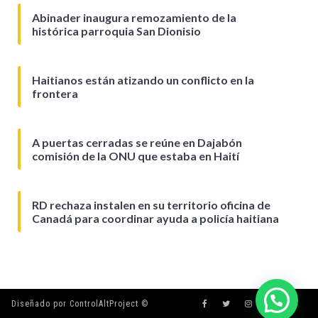
Abinader inaugura remozamiento de la
histórica parroquia San Dionisio
Haitianos están atizando un conflicto en la
frontera
A puertas cerradas se reúne en Dajabón
comisión de la ONU que estaba en Haití
RD rechaza instalen en su territorio oficina de
Canadá para coordinar ayuda a policía haitiana
Diseñado por ControlAltProject ©