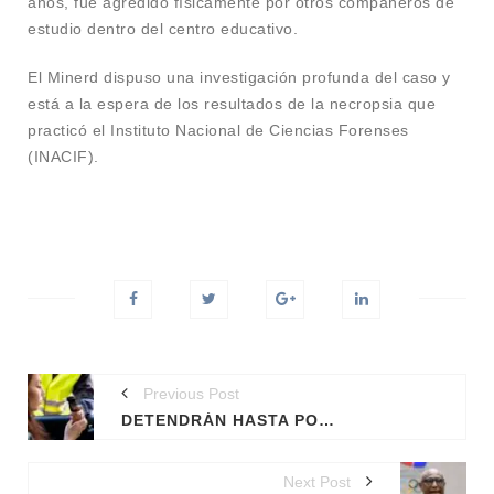
años, fue agredido físicamente por otros compañeros de
estudio dentro del centro educativo.
El Minerd dispuso una investigación profunda del caso y
está a la espera de los resultados de la necropsia que
practicó el Instituto Nacional de Ciencias Forenses
(INACIF).
Previous Post
DETENDRÁN HASTA POR 4 HORAS A CONDUCTORES QUE DEN POSITIVO A PRUEBAS DE ALCOHOL
Next Post