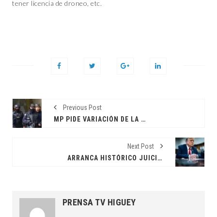
tener licencia de droneo, etc.
Previous Post
MP PIDE VARIACIÓN DE LA CALIFICACIÓN JURÍDICA CONTRA IMPUTADOS DE MATAR A JOSHUA FERNÁNDEZ
Next Post
ARRANCA HISTÓRICO JUICIO CONTRA DONALD TRUMP EN NUEVA YORK
PRENSA TV HIGUEY