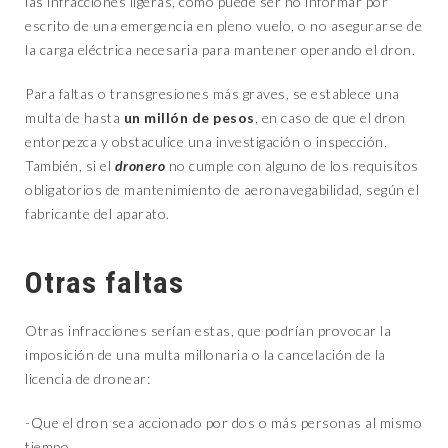
las infracciones ligeras, como puede ser no informar por
escrito de una emergencia en pleno vuelo, o no asegurarse de
la carga eléctrica necesaria para mantener operando el dron.
Para faltas o transgresiones más graves, se establece una
multa de hasta
un millón de pesos
, en caso de que el dron
entorpezca y obstaculice una investigación o inspección.
También, si el
dronero
no cumple con alguno de los requisitos
obligatorios de mantenimiento de aeronavegabilidad, según el
fabricante del aparato.
Otras faltas
Otras infracciones serían estas, que podrían provocar la
imposición de una multa millonaria o la cancelación de la
licencia de dronear:
-Que el dron sea accionado por dos o más personas al mismo
tiempo