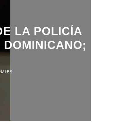
E LA POLICÍA
O DOMINICANO;
NALES