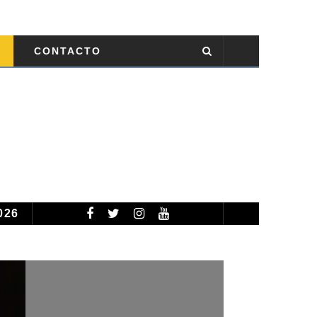
CONTACTO
026
TEMPORADA CICLÓNICA 2026: PRONOSTICAN 13 TORMENTAS TROPICALES NOMBRADAS