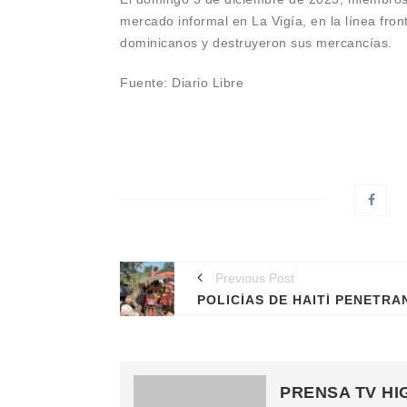
mercado informal en La Vigía, en la línea fro
dominicanos y destruyeron sus mercancías.
Fuente: Diario Libre
Previous Post
PRENSA TV HI