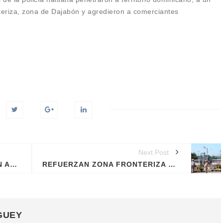
nteriza, zona de Dajabón y agredieron a comerciantes
Next Post
POLICÍAS DE HAITÍ PENETRAN AL PAÍS E INCAUTAN MERCANCÍAS
REFUERZAN ZONA FRONTERIZA LUEGO DE QUE POLICÍAS DE HAITÍ INGRESARAN ARMADOS A RD
GUEY