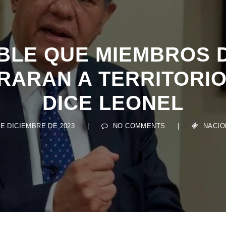
BLE QUE MIEMBROS D
RARAN A TERRITORI
DICE LEONEL
DE DICIEMBRE DE 2023
|
NO COMMENTS
|
NACIO