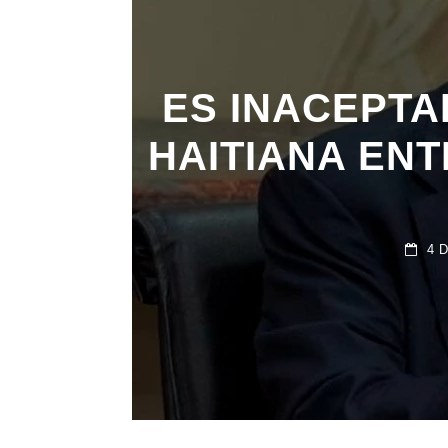
ES INACEPTA
HAITIANA ENT
4 