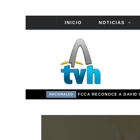
INICIO
NOTICIAS
COMISIÓN DE EDUCACIÓN DEL SENADO ESTUDIA PROYECTO DE RAFAEL BARÓN DULUC QUE PROHÍBE RETENER TÍTULOS POR IMPAGO DE INVESTIDURAS
NACIONALES