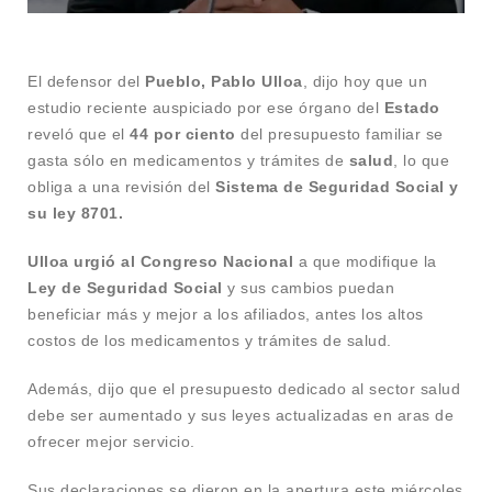
El defensor del
Pueblo, Pablo Ulloa
, dijo hoy que un
estudio reciente auspiciado por ese órgano del
Estado
reveló que el
44 por ciento
del presupuesto familiar se
gasta sólo en medicamentos y trámites de
salud
, lo que
obliga a una revisión del
Sistema de Seguridad Social y
su ley 8701.
Ulloa urgió al Congreso Nacional
a que modifique la
Ley de Seguridad Social
y sus cambios puedan
beneficiar más y mejor a los afiliados, antes los altos
costos de los medicamentos y trámites de salud.
Además, dijo que el presupuesto dedicado al sector salud
debe ser aumentado y sus leyes actualizadas en aras de
ofrecer mejor servicio.
Sus declaraciones se dieron en la apertura este miércoles