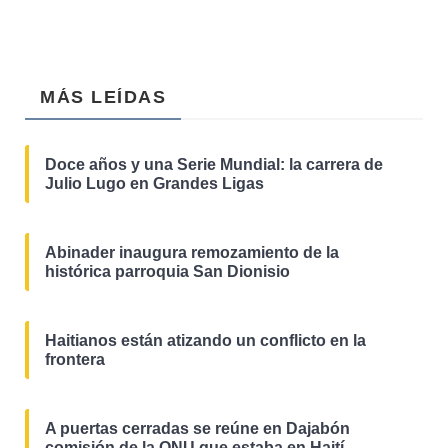
MÁS LEÍDAS
Doce años y una Serie Mundial: la carrera de
Julio Lugo en Grandes Ligas
Abinader inaugura remozamiento de la
histórica parroquia San Dionisio
Haitianos están atizando un conflicto en la
frontera
A puertas cerradas se reúne en Dajabón
comisión de la ONU que estaba en Haití