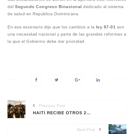
del
Segundo Congreso Binacional
dedicado al sistema
de salud en República Dominicana.
En ese escenario dijo que los cambios a la
ley 87-01
son
una necesidad nacional y parte de las grandes reformas a
la que el Gobierno debe dar prioridad.
Previous Post
HAITI RECIBE OTROS 200 POLICÍAS DE KENIA PARA LIDERAR MISIÓN ONU
Next Post