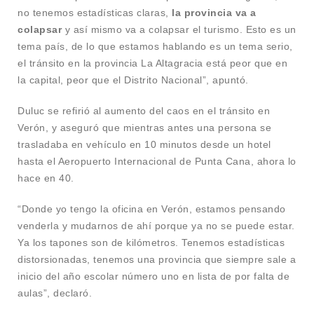
no tenemos estadísticas claras,
la provincia va a
colapsar
y así mismo va a colapsar el turismo. Esto es un
tema país, de lo que estamos hablando es un tema serio,
el tránsito en la provincia La Altagracia está peor que en
la capital, peor que el Distrito Nacional”, apuntó.
Duluc se refirió al aumento del caos en el tránsito en
Verón, y aseguró que mientras antes una persona se
trasladaba en vehículo en 10 minutos desde un hotel
hasta el Aeropuerto Internacional de Punta Cana, ahora lo
hace en 40.
“Donde yo tengo la oficina en Verón, estamos pensando
venderla y mudarnos de ahí porque ya no se puede estar.
Ya los tapones son de kilómetros. Tenemos estadísticas
distorsionadas, tenemos una provincia que siempre sale a
inicio del año escolar número uno en lista de por falta de
aulas”, declaró.