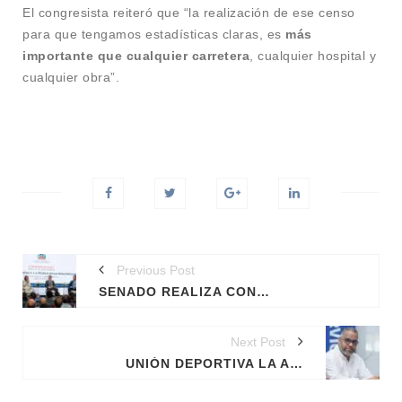
El congresista reiteró que “la realización de ese censo
para que tengamos estadísticas claras, es
más
importante que cualquier carretera
, cualquier hospital y
cualquier obra”.
Previous Post
SENADO REALIZA CONVERSATORIO SOBRE LEY QUE REGULA LA INTERMEDIACIÓN Y LA PUBLICIDAD INMOBILIARIA
Next Post
UNIÓN DEPORTIVA LA ALTAGRACIA RESPALDA SOLICITUD DEL SENADOR RAFAEL B. DULUC PARA UN NUEVO CENSO