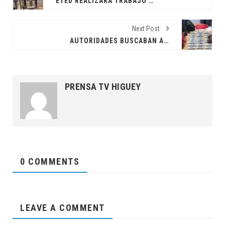
ETED REALIZARÁ TRABAJO DE MANTENIMIENTO ESTE SÁBADO
Next Post
AUTORIDADES BUSCABAN ANILLO DE DIAMANTES Y ENCONTRARON ALTA SUMA DE DINERO
PRENSA TV HIGUEY
0 COMMENTS
LEAVE A COMMENT