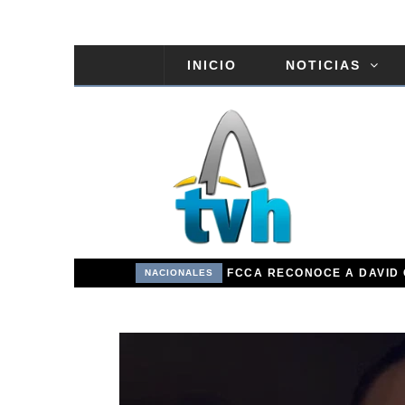
INICIO
NOTICIAS
COMISIÓN DE EDUCACIÓN DEL SENADO ESTUDIA PROYECTO DE RAFAEL BARÓN DULUC QUE PROHÍBE RETENER TÍTULOS POR IMPAGO DE INVESTIDURAS
NACIONALES