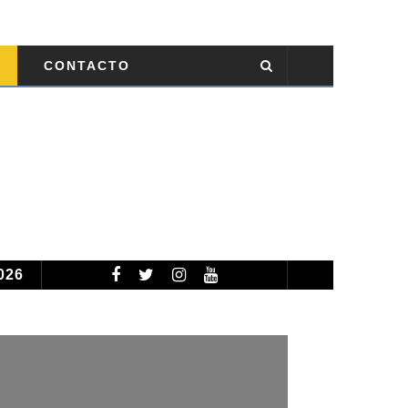
CONTACTO
026
TEMPORADA CICLÓNICA 2026: PRONOSTICAN 13 TORMENTAS TROPICALES NOMBRADAS