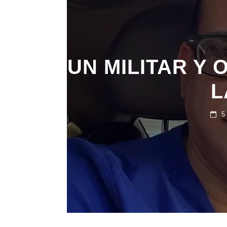
UN MILITAR Y
L
5