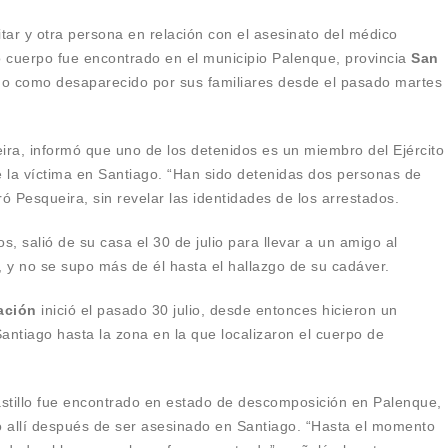
itar y otra persona en relación con el asesinato del médico
yo cuerpo fue encontrado en el municipio Palenque, provincia
San
tado como desaparecido por sus familiares desde el pasado martes
eira, informó que uno de los detenidos es un miembro del Ejército
la víctima en Santiago. “Han sido detenidas dos personas de
aró Pesqueira, sin revelar las identidades de los arrestados.
s, salió de su casa el 30 de julio para llevar a un amigo al
, y no se supo más de él hasta el hallazgo de su cadáver.
ación
inició el pasado 30 julio, desde entonces hicieron un
ntiago hasta la zona en la que localizaron el cuerpo de
astillo fue encontrado en estado de descomposición en Palenque,
o allí después de ser asesinado en Santiago. “Hasta el momento