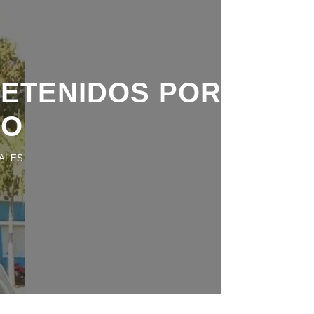
DETENIDOS POR
CO
ALES