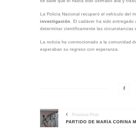
se sabe que él había sido ultimado allá y tras
La Policía Nacional recuperó el vehículo del 
investigación
. El cadáver ha sido entregado 
determinar científicamente las circunstancias
La noticia ha conmocionado a la comunidad de 
esperaban su regreso con esperanza.
Previous Post