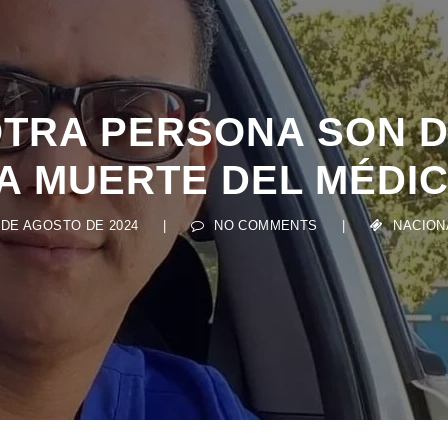
 OTRA PERSONA SON 
A MUERTE DEL MÉDI
 DE AGOSTO DE 2024
|
NO COMMENTS
|
NACION