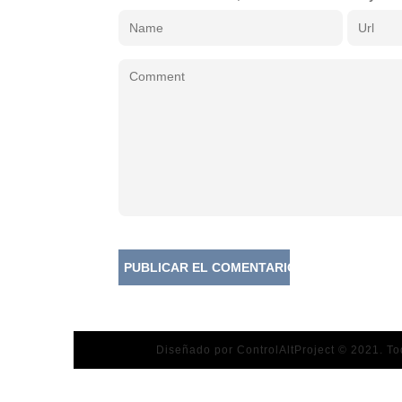
Diseñado por ControlAltProject © 2021. T