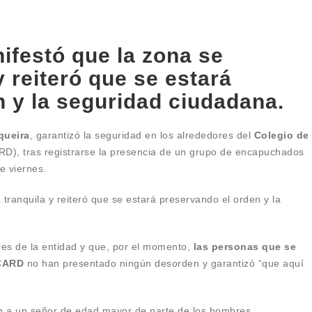
ifestó que la zona se
y reiteró que se estará
 y la seguridad ciudadana.
queira
, garantizó la seguridad en los alrededores del
Colegio de
D), tras registrarse la presencia de un grupo de encapuchados
e viernes.
tranquila y reiteró que se estará preservando el orden y la
res de la entidad y que, por el momento,
las personas que se
 CARD
no han presentado ningún desorden y garantizó “que aquí
 a un señor de edad mayor de parte de los hombres