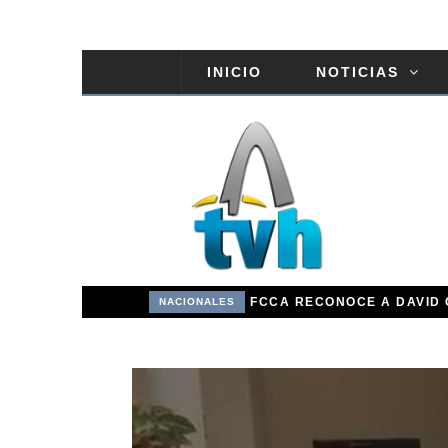
INICIO
NOTICIAS
COMISIÓN DE EDUCACIÓN DEL SENADO ESTUDIA PROYECTO DE RAFAEL BARÓN DULUC QUE PROHÍBE RETENER TÍTULOS POR IMPAGO DE INVESTIDURAS
NACIONALES