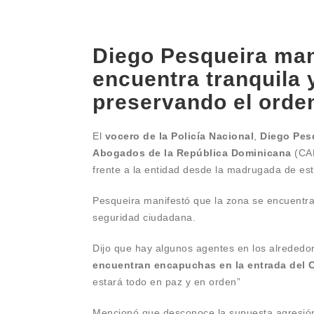
Diego Pesqueira man
encuentra tranquila 
preservando el orden
El
vocero de la Policía Nacional
,
Diego Pes
Abogados de la República Dominicana
(CAR
frente a la entidad desde la madrugada de est
Pesqueira manifestó que la zona se encuentra 
seguridad ciudadana.
Dijo que hay algunos agentes en los alrededo
encuentran encapuchas en la entrada del
estará todo en paz y en orden”
Mencionó que desconoce la supuesta agresión