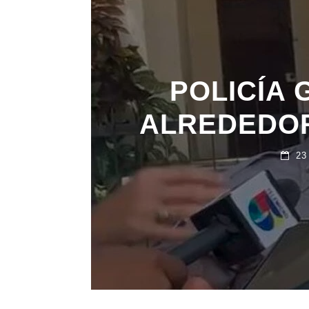
POLICÍA 
ALREDEDOR
23