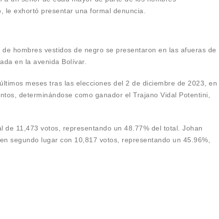
 le exhortó presentar una formal denuncia.
 de hombres vestidos de negro se presentaron en las afueras de
ada en la avenida Bolívar.
 últimos meses tras las elecciones del 2 de diciembre de 2023, en
entos, determinándose como ganador el Trajano Vidal Potentini,
tal de 11,473 votos, representando un 48.77% del total. Johan
en segundo lugar con 10,817 votos, representando un 45.96%,