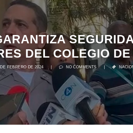
GARANTIZA SEGURID
ES DEL COLEGIO D
 DE FEBRERO DE 2024
|
NO COMMENTS
|
NACIO