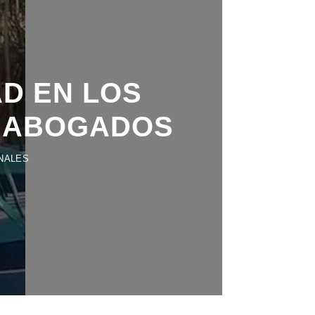
AD EN LOS
E ABOGADOS
NALES