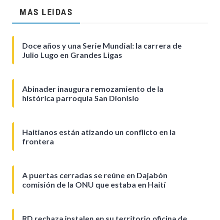
MÁS LEÍDAS
Doce años y una Serie Mundial: la carrera de
Julio Lugo en Grandes Ligas
Abinader inaugura remozamiento de la
histórica parroquia San Dionisio
Haitianos están atizando un conflicto en la
frontera
A puertas cerradas se reúne en Dajabón
comisión de la ONU que estaba en Haití
RD rechaza instalen en su territorio oficina de