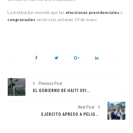
La institución recordó que las
elecciones presidenciales
y
congresuales
serán este próximo 19 de mayo.
Previous Post
EL GOBIERNO DE HAITÍ OFICIALIZA LOS MIEMBROS DEL CONSEJO PRESIDENCIAL DE TRANSICIÓN
Next Post
EJÉRCITO APRESO A PELIGROSA FUGITIVA HAITIANA QUE INTENTÓ INGRESAR A RD