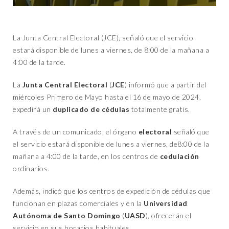
La Junta Central Electoral (JCE), señaló que el servicio
estará disponible de lunes a viernes, de 8:00 de la mañana a
4:00 de la tarde.
La
Junta Central Electoral
(
JCE
) informó que a partir del
miércoles Primero de Mayo hasta el 16 de mayo de 2024,
expedirá un
duplicado de cédulas
totalmente gratis.
A través de un comunicado, el órgano
electoral
señaló que
el servicio estará disponible de lunes a viernes, de8:00 de la
mañana a 4:00 de la tarde, en los centros de
cedulación
ordinarios.
Además, indicó que los centros de expedición de cédulas que
funcionan en plazas comerciales y en la
Universidad
Autónoma de Santo Domingo
(
UASD
), ofrecerán el
servicio en sus horarios habituales.