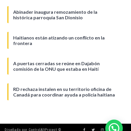
Abinader inaugura remozamiento de la
histórica parroquia San Dionisio
Haitianos están atizando un conflicto en la
frontera
A puertas cerradas se reúne en Dajabón
comisión de la ONU que estaba en Haití
RD rechaza instalen en su territorio oficina de
Canadá para coordinar ayuda a policía haitiana
Diseñado por ControlAltProject ©