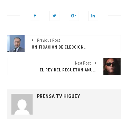
Previous Post
UNIFICACIÓN DE ELECCIONES Y REDUCCIÓN DE DIPUTADOS DEBE ESTAR EN REFORMA CONSTITUCIONAL SEGÚN FINJUS
Next Post
EL REY DEL REGUETÓN ANUNCIA QUE SE OPERÓ TRAS UN DÍA DE REVELAR SU DIAGNÓSTICO
PRENSA TV HIGUEY