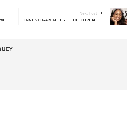
Next Post
TOKISCHA REUNIÓ MÁS DE 6 MIL PERSONAS EN DE CIERRE DE GIRA EN SAN CARLOS
INVESTIGAN MUERTE DE JOVEN HALLADA DEBAJO DEL PUENTE JUAN BOSCH
GUEY