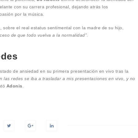
elante con su carrera profesional, dejando atrás los
pasión por la música.
, sobre el real estatus sentimental con la madre de su hijo,
oceso de que todo vuelva a la normalidad’’.
edes
estado de ansiedad en su primera presentación en vivo tras la
n las redes se iba a trasladar a mis presentaciones en vivo, y no
ntó
Adonis
.