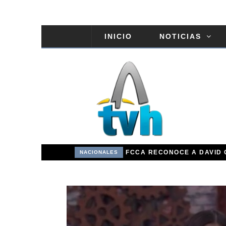
INICIO
NOTICIAS
COMISIÓN DE EDUCACIÓN DEL SENADO ESTUDIA PROYECTO DE RAFAEL BARÓN DULUC QUE PROHÍBE RETENER TÍTULOS POR IMPAGO DE INVESTIDURAS
NACIONALES