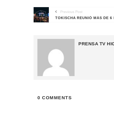
Previous Post
PRENSA TV HI
0 COMMENTS