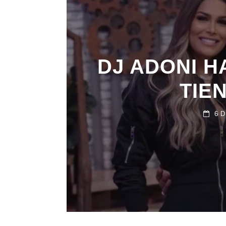
DJ ADONI H
TIE
6 