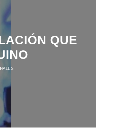
ELACIÓN QUE
UINO
ONALES