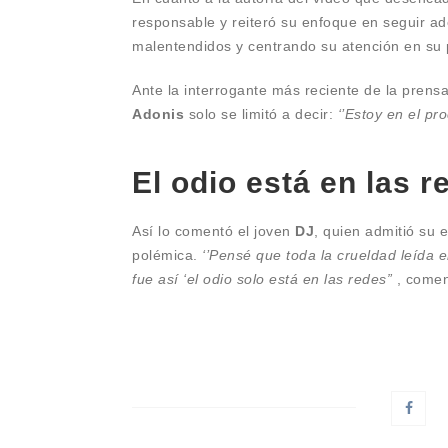
responsable y reiteró su enfoque en seguir ad
malentendidos y centrando su atención en su 
Ante la interrogante más reciente de la prensa
Adonis
solo se limitó a decir:
‘’Estoy en el pr
El odio está en las r
Así lo comentó el joven
DJ
, quien admitió su 
polémica.
‘’Pensé que toda la crueldad leída e
fue así ‘el odio solo está en las redes”
, come