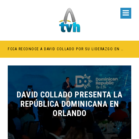
BE RETENER TÍTULOS POR IMPAGO DE INVESTIDURAS
FCCA RECONOCE A DAVID COLLADO POR SU LIDERAZGO EN EL CRECIMIENTO DE LA INDUSTRIA DE CRUCEROS EN RD
DAVID COLLADO PRESENTA LA
REPÚBLICA DOMINICANA EN
ORLANDO