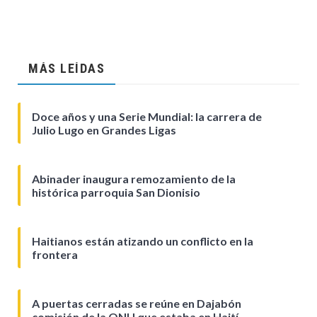
MÁS LEÍDAS
Doce años y una Serie Mundial: la carrera de
Julio Lugo en Grandes Ligas
Abinader inaugura remozamiento de la
histórica parroquia San Dionisio
Haitianos están atizando un conflicto en la
frontera
A puertas cerradas se reúne en Dajabón
comisión de la ONU que estaba en Haití