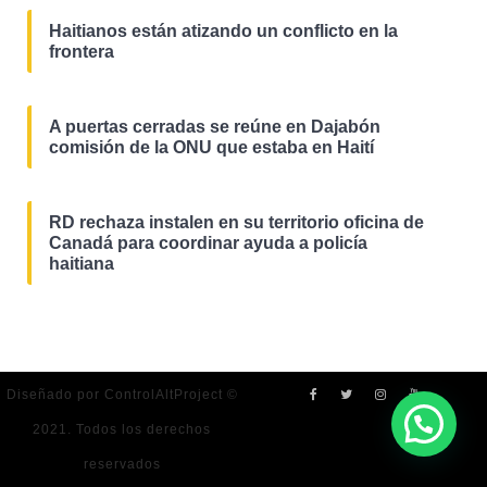
Haitianos están atizando un conflicto en la
frontera
A puertas cerradas se reúne en Dajabón
comisión de la ONU que estaba en Haití
RD rechaza instalen en su territorio oficina de
Canadá para coordinar ayuda a policía
haitiana
Diseñado por ControlAltProject ©
2021. Todos los derechos
reservados