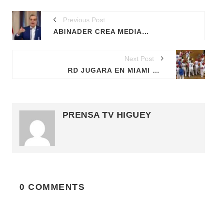
Previous Post
ABINADER CREA MEDIANTE DECRETO LA EMPRESA MINERA DOMINICANA, S.A. (EMIDOM)
Next Post
RD JUGARÁ EN MIAMI EL CLÁSICO MUNDIAL DE BÉISBOL DE 2026
PRENSA TV HIGUEY
0 COMMENTS