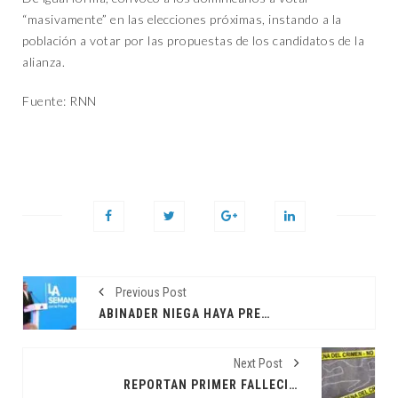
“masivamente” en las elecciones próximas, instando a la
población a votar por las propuestas de los candidatos de la
alianza.
Fuente: RNN
Previous Post
ABINADER NIEGA HAYA PRESIÓN DE LA CASA BLANCA PARA ADMITIR REFUGIADOS DE HAITÍ EN RD
Next Post
REPORTAN PRIMER FALLECIDO DE LA SEMANA SANTA