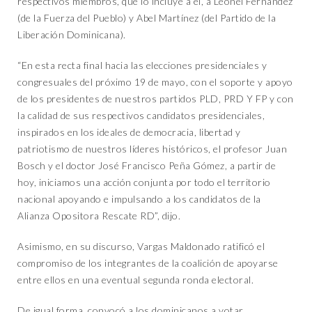
respectivos miembros, que lo incluye a él, a Leonel Fernández
(de la Fuerza del Pueblo) y Abel Martínez (del Partido de la
Liberación Dominicana).
“En esta recta final hacia las elecciones presidenciales y
congresuales del próximo 19 de mayo, con el soporte y apoyo
de los presidentes de nuestros partidos PLD, PRD Y FP y con
la calidad de sus respectivos candidatos presidenciales,
inspirados en los ideales de democracia, libertad y
patriotismo de nuestros líderes históricos, el profesor Juan
Bosch y el doctor José Francisco Peña Gómez, a partir de
hoy, iniciamos una acción conjunta por todo el territorio
nacional apoyando e impulsando a los candidatos de la
Alianza Opositora Rescate RD”, dijo.
Asimismo, en su discurso, Vargas Maldonado ratificó el
compromiso de los integrantes de la coalición de apoyarse
entre ellos en una eventual segunda ronda electoral.
De igual forma, convocó a los dominicanos a votar