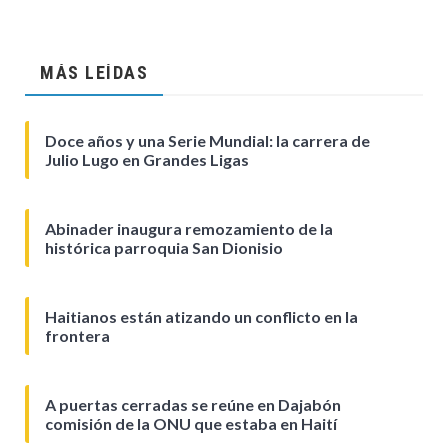
MÁS LEÍDAS
Doce años y una Serie Mundial: la carrera de
Julio Lugo en Grandes Ligas
Abinader inaugura remozamiento de la
histórica parroquia San Dionisio
Haitianos están atizando un conflicto en la
frontera
A puertas cerradas se reúne en Dajabón
comisión de la ONU que estaba en Haití