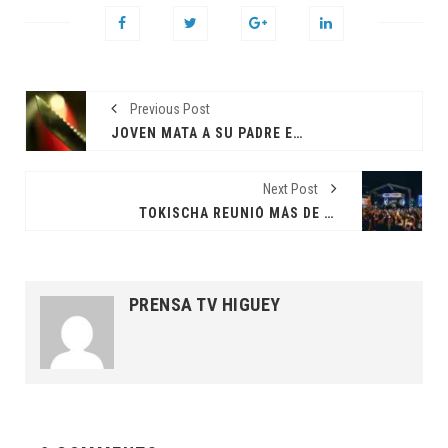
Previous Post
JOVEN MATA A SU PADRE EN MICHES
Next Post
TOKISCHA REUNIÓ MÁS DE 6 MIL PERSONAS EN DE CIERRE DE GIRA EN SAN CARLOS
PRENSA TV HIGUEY