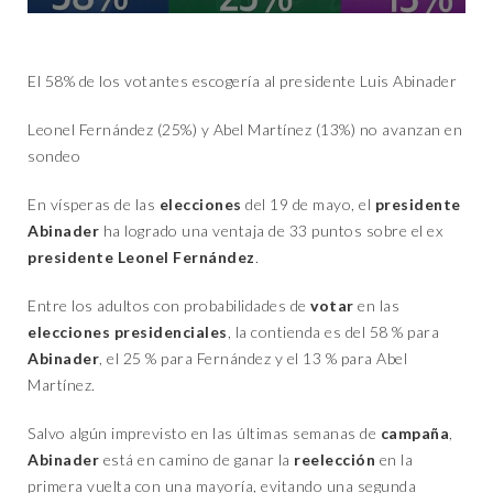
El 58% de los votantes escogería al presidente Luis Abinader
Leonel Fernández (25%) y Abel Martínez (13%) no avanzan en
sondeo
En vísperas de las
elecciones
del 19 de mayo, el
presidente
Abinader
ha logrado una ventaja de 33 puntos sobre el ex
presidente
Leonel Fernández
.
Entre los adultos con probabilidades de
votar
en las
elecciones
presidenciales
, la contienda es del 58 % para
Abinader
, el 25 % para Fernández y el 13 % para Abel
Martínez.
Salvo algún imprevisto en las últimas semanas de
campaña
,
Abinader
está en camino de ganar la
reelección
en la
primera vuelta con una mayoría, evitando una segunda