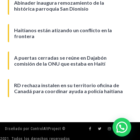
Abinader inaugura remozamiento de la
histórica parroquia San Dionisio
Haitianos están atizando un conflicto en la
frontera
A puertas cerradas se reúne en Dajabón
comisión de la ONU que estaba en Haití
RD rechaza instalen en su territorio oficina de
Canadá para coordinar ayuda a policía haitiana
Diseñado por ControlAltProject ©
2021. Todos los derechos reservados