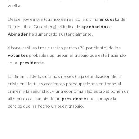
vuelta.
Desde noviembre (cuando se realizó la última
encuesta
de
Diario Libre-Greenberg), el índice de
aprobación
de
Abinader
ha aumentado sustancialmente.
Ahora, casi las tres cuartas partes (74 por ciento) de los
votantes
probables aprueban el trabajo que está haciendo
como
presidente
.
La dinámica de los últimos meses (la profundización de la
crisis en Haití, las crecientes preocupaciones en torno al
crimen y la seguridad, y una economía algo estable) ponen un
alto precio al cambio de un
presidente
que la mayoría
percibe que ha hecho un buen trabajo.