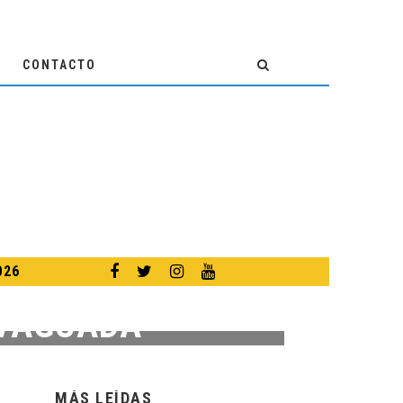
CONTACTO
026
 VAGUADA
MÁS LEÍDAS