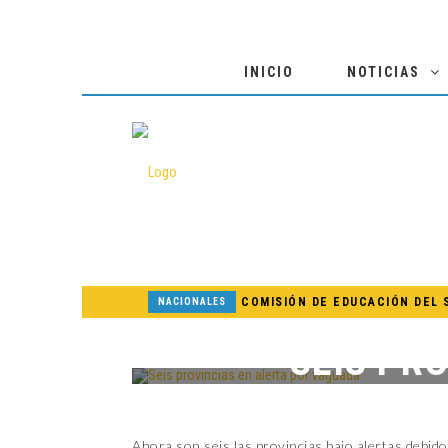
INICIO
NOTICIAS
NACIONALES
NACIONALES
SEIS PR
NACIONALES
INTERNACIONALES
NACIONALES
Ahora son seis las provincias bajo alertas debido