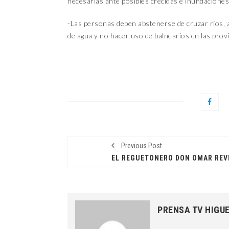
necesarias ante posibles crecidas e inundaciones
-Las personas deben abstenerse de cruzar ríos,
de agua y no hacer uso de balnearios en las provi
Previous Post
PRENSA TV HIGU