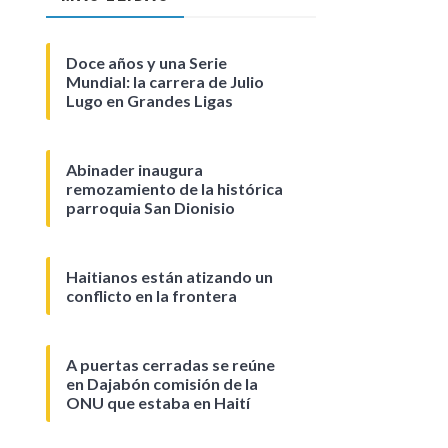
Doce años y una Serie
Mundial: la carrera de Julio
Lugo en Grandes Ligas
Abinader inaugura
remozamiento de la histórica
parroquia San Dionisio
Haitianos están atizando un
conflicto en la frontera
A puertas cerradas se reúne
en Dajabón comisión de la
ONU que estaba en Haití