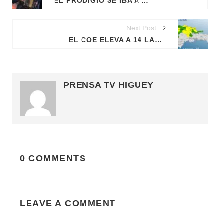
EL PRODIGIO SE IBA A PRESENTAR EN JET SET EL DÍA DE LA TRAGEDIA Y SE LE OLVIDÓ AGENDAR
Next Post
EL COE ELEVA A 14 LAS PROVINCIAS EN ALERTA POR VAGUADA
PRENSA TV HIGUEY
0 COMMENTS
LEAVE A COMMENT