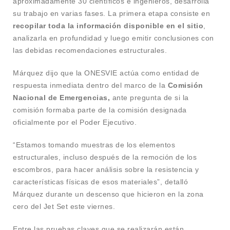
aproximadamente 30 científicos e ingenieros, desarrolla
su trabajo en varias fases. La primera etapa consiste en
recopilar toda la información disponible en el sitio
,
analizarla en profundidad y luego emitir conclusiones con
las debidas recomendaciones estructurales.
Márquez dijo que la ONESVIE actúa como entidad de
respuesta inmediata dentro del marco de la
Comisión
Nacional de Emergencias,
ante pregunta de si la
comisión formaba parte de la comisión designada
oficialmente por el Poder Ejecutivo.
“Estamos tomando muestras de los elementos
estructurales, incluso después de la remoción de los
escombros, para hacer análisis sobre la resistencia y
características físicas de esos materiales”, detalló
Márquez durante un descenso que hicieron en la zona
cero del Jet Set este viernes.
Entre las pruebas claves que se realizarán están