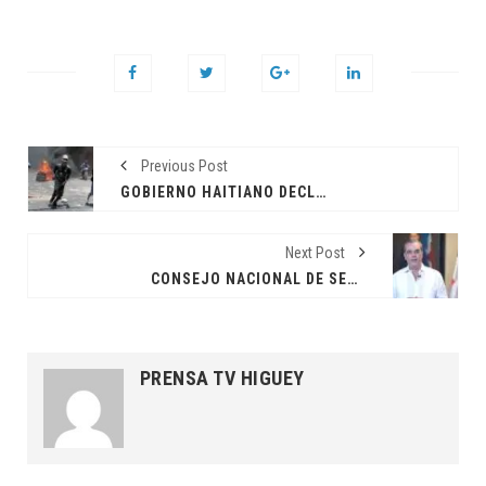
Previous Post
GOBIERNO HAITIANO DECLARA TOQUE DE QUEDA DESDE ESTE DOMINGO Y HASTA EL MIÉRCOLES
Next Post
CONSEJO NACIONAL DE SEGURIDAD REUNIDO EN PALACIO NACIONAL POR SITUACIÓN EN HAITÍ
PRENSA TV HIGUEY