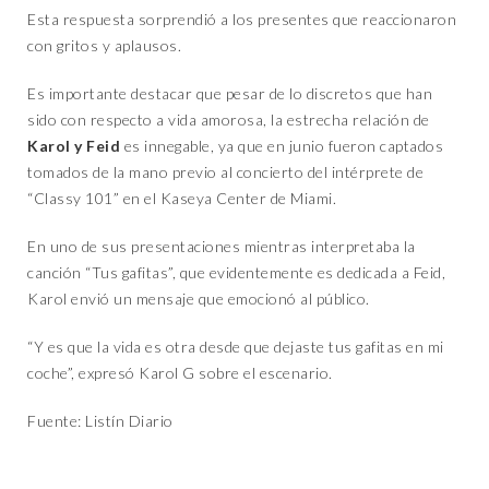
Esta respuesta sorprendió a los presentes que reaccionaron
con gritos y aplausos.
Es importante destacar que pesar de lo discretos que han
sido con respecto a vida amorosa, la estrecha relación de
Karol y Feid
es innegable, ya que en junio fueron captados
tomados de la mano previo al concierto del intérprete de
“Classy 101” en el Kaseya Center de Miami.
En uno de sus presentaciones mientras interpretaba la
canción “Tus gafitas”, que evidentemente es dedicada a Feid,
Karol envió un mensaje que emocionó al público.
“Y es que la vida es otra desde que dejaste tus gafitas en mi
coche”, expresó Karol G sobre el escenario.
Fuente: Listín Diario