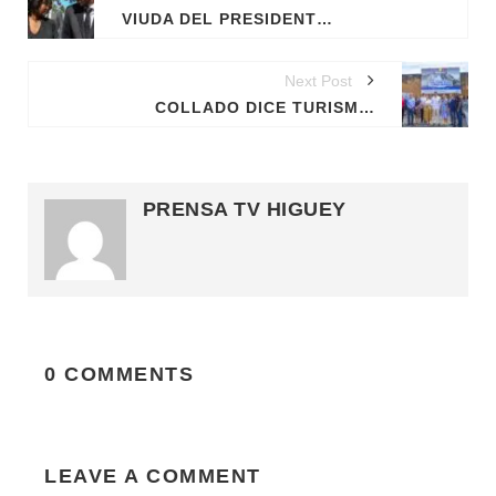
VIUDA DEL PRESIDENTE MOÏSE QUIERE QUE TRUMP DESTAPE LOS DOCUMENTOS DEL ASESINATO
Next Post
COLLADO DICE TURISMO INVIERTE MÁS DE 400 MILLONES DE PESOS EN OBRAS EMBLEMÁTICAS EN CIUDAD COLONIAL
PRENSA TV HIGUEY
0 COMMENTS
LEAVE A COMMENT