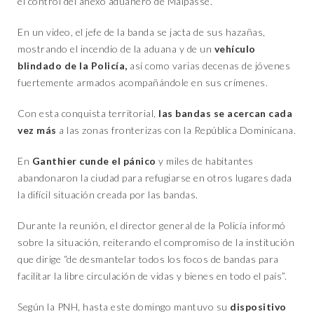
el control del anexo aduanero de Malpasse.
En un video, el jefe de la banda se jacta de sus hazañas,
mostrando el incendio de la aduana y de un
vehículo
blindado de la Policía,
así como varias decenas de jóvenes
fuertemente armados acompañándole en sus crímenes.
Con esta conquista territorial,
las bandas se acercan cada
vez más
a las zonas fronterizas con la República Dominicana.
En
Ganthier cunde el pánico
y miles de habitantes
abandonaron la ciudad para refugiarse en otros lugares dada
la difícil situación creada por las bandas.
Durante la reunión, el director general de la Policía informó
sobre la situación, reiterando el compromiso de la institución
que dirige “de desmantelar todos los focos de bandas para
facilitar la libre circulación de vidas y bienes en todo el país”.
Según la PNH, hasta este domingo mantuvo su
dispositivo