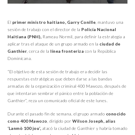
El
primer ministro haitiano, Garry Conille
, mantuvo una
sesión de trabajo con el director de la
Policía Nacional
Haitiana (PNH),
Rameau Normil, para definir la estrategia a
aplicar tras el ataque de un grupo armado en la
ciudad de
Ganthier
, cerca de la
línea fronteriza
con la República
Dominicana.
“El objetivo de esta sesión de trabajo era decidir las
respuestas estratégicas que deben darse a las bandas
armadas de la organización criminal 400 Mawozo, después de
que intentaran sembrar el pánico entre la población de
Ganthier”, reza un comunicado oficial de este lunes.
Durante el pasado fin de semana, el grupo armado
conocido
como 400 Mawozo
, dirigido por
Wilson Joseph, alias
‘Lanmò 100 jou’,
atacó la ciudad de Ganthier y habría tomado