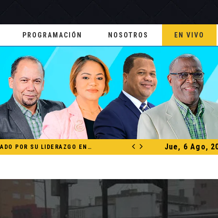
PROGRAMACIÓN
NOSOTROS
EN VIVO
Jue, 6 Ago, 2
FCCA RECONOCE A DAVID COLLADO POR SU LIDERAZGO EN EL CRECIMIENTO DE LA INDUSTRIA DE CRUCEROS EN RD
NACIONALES