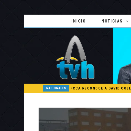
INICIO
NOTICIAS
COMISIÓN DE EDUCACIÓN DEL SENADO ESTUDIA PROYECTO DE RAFAEL BARÓN DULUC QUE PROHÍBE RETENER TÍTULOS POR IMPAGO DE INVESTIDURAS
NACIONALES