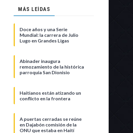
MÁS LEÍDAS
Doce años y una Serie
Mundial: la carrera de Julio
Lugo en Grandes Ligas
Abinader inaugura
remozamiento de la histórica
parroquia San Dionisio
Haitianos están atizando un
conflicto en la frontera
A puertas cerradas se reúne
en Dajabón comisión de la
ONU que estaba en Haití