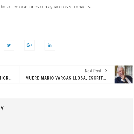
bosos en ocasiones con aguaceros y tronadas.
Next Post
DETIENEN CAMIONETA CON 18 INMIGRANTES HAITIANOS INDOCUMENTADOS EN VALVERDE
MUERE MARIO VARGAS LLOSA, ESCRITOR Y PREMIO NOBEL DE LA LITERATURA
EY