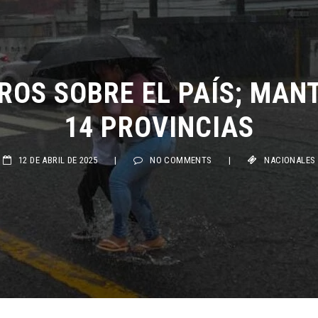
OS SOBRE EL PAÍS; MAN
14 PROVINCIAS
12 DE ABRIL DE 2025
|
NO COMMENTS
|
NACIONALES