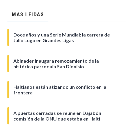
MÁS LEÍDAS
Doce años y una Serie Mundial: la carrera de
Julio Lugo en Grandes Ligas
Abinader inaugura remozamiento de la
histórica parroquia San Dionisio
Haitianos están atizando un conflicto en la
frontera
A puertas cerradas se reúne en Dajabón
comisión de la ONU que estaba en Haití