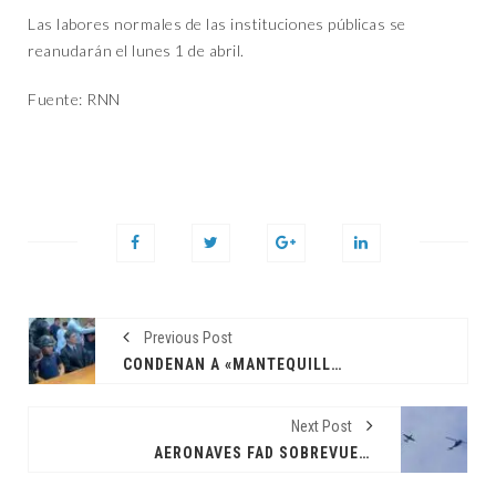
Las labores normales de las instituciones públicas se
reanudarán el lunes 1 de abril.
Fuente: RNN
Previous Post
CONDENAN A «MANTEQUILLA» A DOS AÑOS DE PRISIÓN CON PENA SUSPENDIDA
Next Post
AERONAVES FAD SOBREVUELAN LA CIUDAD DE HIGÜEY