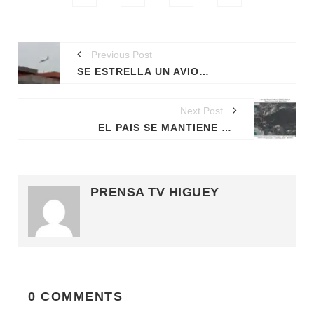
Previous Post
SE ESTRELLA UN AVIÓN CON 62 PERSONAS A BORDO EN BRASIL
Next Post
EL PAÍS SE MANTIENE VIGILANTE ANTE POTENCIAL CICLÓN 5 UBICADO AL ESTE DE LAS ANTILLAS MENORES
PRENSA TV HIGUEY
0 COMMENTS