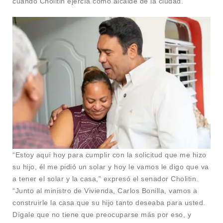
cuando Cholitin ejercía como alcalde de la ciudad.
“Estoy aquí hoy para cumplir con la solicitud que me hizo
su hijo, él me pidió un solar y hoy le vamos le digo que va
a tener el solar y la casa,” expresó el senador Cholitin.
“Junto al ministro de Vivienda, Carlos Bonilla, vamos a
construirle la casa que su hijo tanto deseaba para usted.
Dígale que no tiene que preocuparse más por eso, y