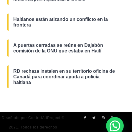
Haitianos están atizando un conflicto en la
frontera
A puertas cerradas se reúne en Dajabón
comisión de la ONU que estaba en Haití
RD rechaza instalen en su territorio oficina de
Canadá para coordinar ayuda a policía
haitiana
Diseñado por ControlAltProject ©
2021. Todos los derechos