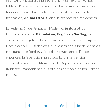
escritorio y la zona de la secretaria, y se llevaron varios
folders. Posteriormente, en la noche del mismo jueves, se
habría apresado tanto a Núñez como al tesorero de la
federación,
Aníbal Ozoria
, en sus respectivas residencias.
La Federación de Pentatlón Moderno, junto a otras
federaciones como
Bádminton, Esgrima y Surfing
, fue
suspendida en julio del año pasado por el Comité Olímpico
Dominicano (COD) debido a supuestas crisis institucionales,
mal manejo de fondos y falta de transparencia. Desde
entonces, la federación ha estado bajo intervención
administrativa por el Ministerio de Deportes y Recreación
(Miderec), manteniendo sus oficinas cerradas en los últimos
meses.