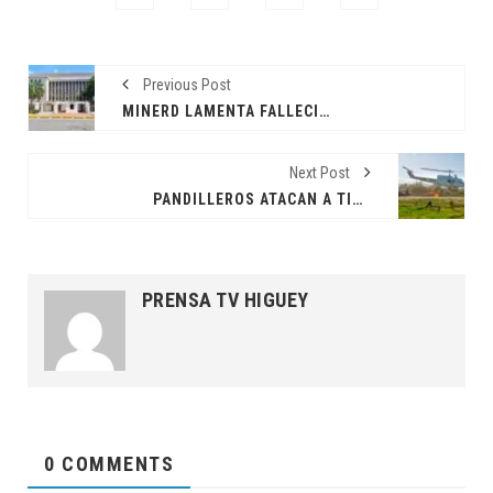
Previous Post
MINERD LAMENTA FALLECIMIENTO DE ESTUDIANTE EN BARAHONA Y DISPONE INVESTIGACIÓN EXHAUSTIVA
Next Post
PANDILLEROS ATACAN A TIROS HELICÓPTERODE LA ONU Y CONVOY DE EE.UU. EN HAITI
PRENSA TV HIGUEY
0 COMMENTS